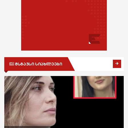
შოუბიზნესი
სოც. მედია
მედიცინა
სპორტი
კულინარია
მსოფლიო
ასტროლოგია
ეკონომიკა
ფაქტები
სამართალი
მსგავსი სიახლეები
რჩევები
ინტერვიუ
შოუბიზნესი
მედიცინა
კულინარია
ასტროლოგია