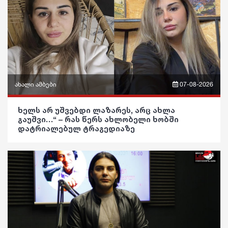
ახალი ამბები
07-08-2026
ფრაზები
ხელს არ უშვებდი ლაზარეს, არც ახლა
გაუშვი…“ – რას წერს ახლობელი ხობში
ვიდეო
დატრიალებულ ტრაგედიაზე
პოლიტიკა
საზოგადოება
განათლება
ჯანდაცვა
კულტურა