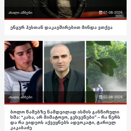
გართობა
ახალი ამბები
07-08-2026
რეგიონი
ფრაზები
ენგურ ჰესთან დაკავშირებით მინდა ვთქვა
სოც. მედია
ვიდეო
სპორტი
პოლიტიკა
მსოფლიო
საზოგადოება
ეკონომიკა
განათლება
სამართალი
ჯანდაცვა
რჩევები
კულტურა
ახალი ამბები
07-08-2026
ინტერვიუ
გართობა
ფრაზები
ბოლო წამებზე ნამდვილად ისმის განწირული
შოუბიზნესი
ხმა: “კახა, არ მიმატოვო, გეხვეწები” – რა წერს
რეგიონი
ვიდეო
და რა ვიდეოს აქვეყნებს ადვოკატი, ტარიელ
კაკაბაძე
მედიცინა
სოც. მედია