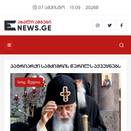
07 აგვისტო
15:09
2026წ
პატრიარქი სამძიმრის წერილს აქვეყნებს
სოც. მედია