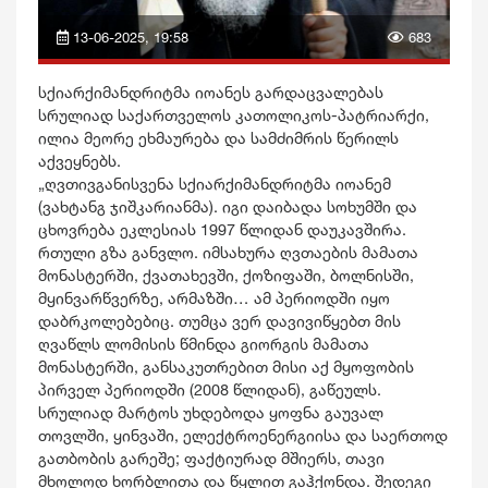
13-06-2025, 19:58
683
სქიარქიმანდრიტმა იოანეს გარდაცვალებას
სრულიად საქართველოს კათოლიკოს-პატრიარქი,
ილია მეორე ეხმაურება და სამძიმრის წერილს
აქვეყნებს.
„ღვთივგანისვენა სქიარქიმანდრიტმა იოანემ
(ვახტანგ ჯიშკარიანმა). იგი დაიბადა სოხუმში და
ცხოვრება ეკლესიას 1997 წლიდან დაუკავშირა.
რთული გზა განვლო. იმსახურა ღვთაების მამათა
მონასტერში, ქვათახევში, ქოზიფაში, ბოლნისში,
მყინვარწვერზე, არმაზში… ამ პერიოდში იყო
დაბრკოლებებიც. თუმცა ვერ დავივიწყებთ მის
ღვაწლს ლომისის წმინდა გიორგის მამათა
მონასტერში, განსაკუთრებით მისი აქ მყოფობის
პირველ პერიოდში (2008 წლიდან), გაწეულს.
სრულიად მარტოს უხდებოდა ყოფნა გაუვალ
თოვლში, ყინვაში, ელექტროენერგიისა და საერთოდ
გათბობის გარეშე; ფაქტიურად მშიერს, თავი
მხოლოდ ხორბლითა და წყლით გაჰქონდა. შედეგი