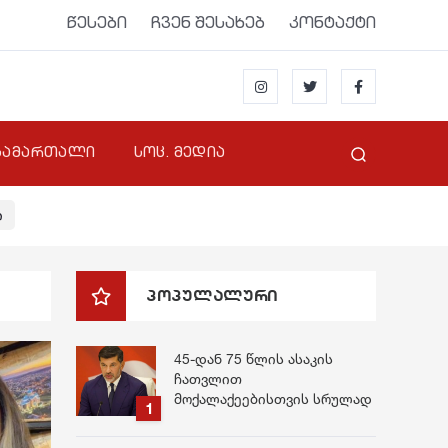
წესები
ჩვენ შესახებ
კონტაქტი
სამართალი
სოც. მედია
ი
პოპულალური
45-დან 75 წლის ასაკის
ჩათვლით
მოქალაქეებისთვის სრულად
უფასო იქნება” –
გადაწყვეტილება, რომელიც