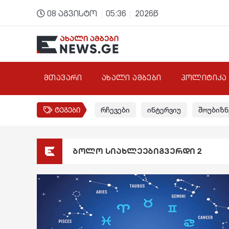
08 აგვისტო
05:36
2026წ
მთავარი
ახალი ამბები
პოლიტიკა
ტეგები
რჩევები
ინტერვიუ
შოუბიზნ
ბოლო სიახლეებიგვერდი 2