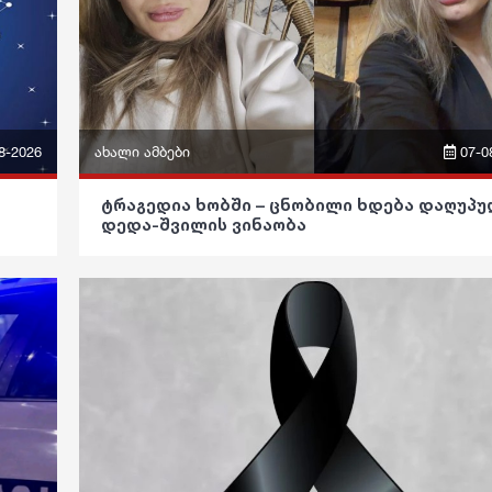
8-2026
ახალი ამბები
07-0
ფრაზები
ტრაგედია ხობში – ცნობილი ხდება დაღუპ
დედა-შვილის ვინაობა
ვიდეო
პოლიტიკა
საზოგადოება
განათლება
ჯანდაცვა
კულტურა