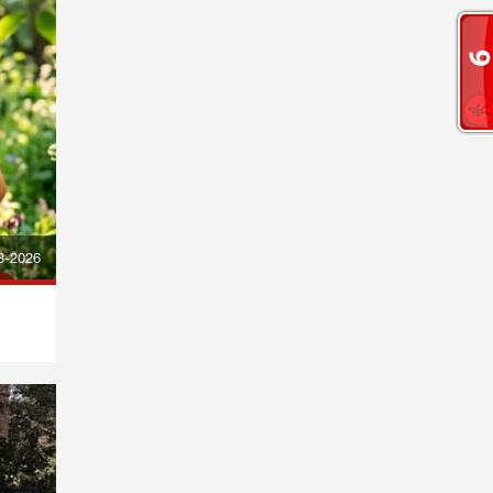
8-2026