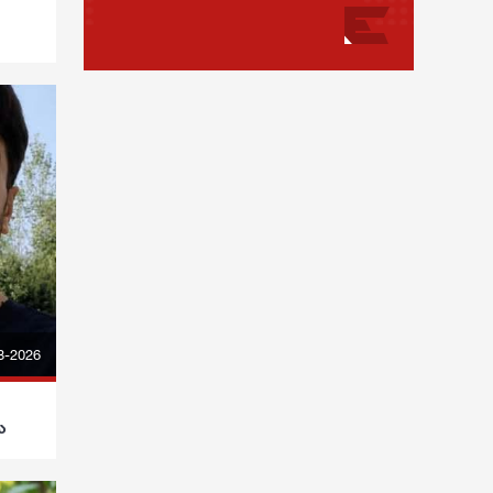
8-2026
ა