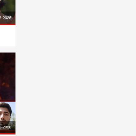
8-2026
8-2026