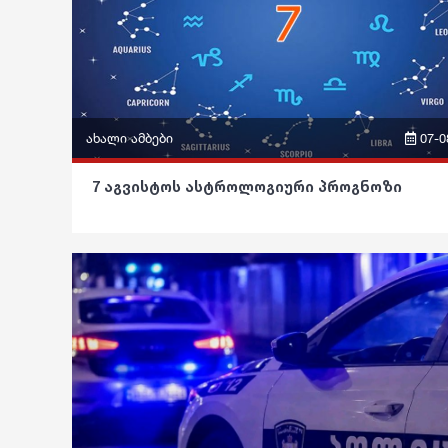
ახალი ამბები
07-0
ფრაზები
7 აგვისტოს ასტროლოგიური პროგნოზი
ვიდეო
პოლიტიკა
საზოგადოება
განათლება
ჯანდაცვა
კულტურა