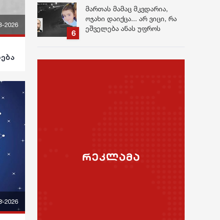
ქალიშვილზე
მართას მამაც მკვდარია,
ოჯახი დაიქცა... არ ვიცი, რა
8-2026
ეშველება ანას უფროს
გოგონას... ეს არ იყო
ავტოსაგზაო შემთხვევა, ეს
დება
იყო განზრახ მკვლელობა" -
გორის ტრაგედიის ახალი
დეტალები
8-2026