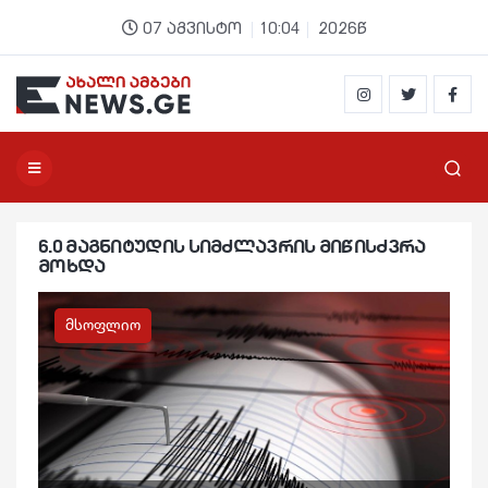
07 აგვისტო
10:04
2026წ
6.0 მაგნიტუდის სიმძლავრის მიწისძვრა
მოხდა
მსოფლიო