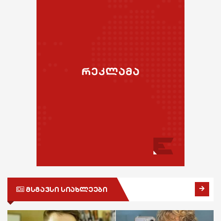
ასტროლოგია
განათლება
ეკონომიკა
ფაქტები
ჯანდაცვა
სამართალი
კულტურა
რჩევები
გართობა
ინტერვიუ
რეგიონი
შოუბიზნესი
სოც. მედია
მედიცინა
სპორტი
კულინარია
მსოფლიო
ასტროლოგია
ეკონომიკა
ფაქტები
სამართალი
მსგავსი სიახლეები
რჩევები