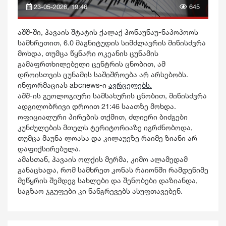
23-05-2026, 19:46
645
აშშ-ში, ჰავაის შტატის ქალაქ ჰონაუნაუ-ნაპოპოოს
სამხრეთით, 6.0 მაგნიტუდის სიმძლავრის მიწისძვრა
მოხდა, თუმცა წყნარი ოკეანის ცუნამის
გამაფრთხილებელი ცენტრის ცნობით, ამ
დროისთვის ცუნამის საშიშროება არ არსებობს.
ინფორმაციას abcnews-ი
ავრცელებს.
აშშ-ის გეოლოგიური სამსახურის ცნობით, მიწისძვრა
ადგილობრივი დროით 21:46 საათზე მოხდა.
ოფიციალური პირების თქმით, ძლიერი ბიძგები
კუნძულების მთელს ტერიტორიაზე იგრძნობოდა,
თუმცა მაუნა ლოასა და კილაუეზე რაიმე ზიანი არ
დაფიქსირებულა.
ამასთან, ჰავაის ოლქის მერმა, კიმო ალამედამ
განაცხადა, რომ სამხრეთ კონას რაიონში რამდენიმე
მეწყრის შემდეგ სახლები და შენობები დაზიანდა,
საგზაო ჯგუფები კი ნანგრევებს ასუფთავებენ.