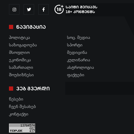
ინტერვიუ
გართობა
შოუბიზნესი
რეგიონი
ნავიგაცია
მედიცინა
სოც. მედია
პოლიტიკა
სოც. მედია
კულინარია
სპორტი
საზოგადოება
სპორტი
ასტროლოგია
მსოფლიო
მედიცინა
მსოფლიო
ეკონომიკა
კულინარია
ფაქტები
ეკონომიკა
სამართალი
ასტროლოგია
შოუბიზნესი
ფაქტები
სამართალი
ვებ გვერდი
რჩევები
წესები
ინტერვიუ
ჩვენ შესახებ
შოუბიზნესი
კონტაქტი
მედიცინა