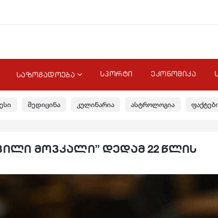
სპორტი
ეკონომიკა
საზოგადოება
ესი
მედიცინა
კულინარია
ასტროლოგია
ფაქტებ
 შვილი მოვკალი” დედამ 22 წლის