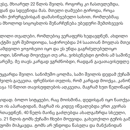
ვსე, მხიარულ 22 წლის შვილს. როგორც კი ჩასთვლემდა,
ან და სდევნიდა მას. მთელი ღამეები ტიროდა, როცა
ფოში ქირურგებისგან დამახინჯებული სახით, რომლებმაც
ეს მხოლოდ სიცოცხლის შენარჩუნება უბედური შემთხვევის
ხელილი თვალები, რომლებიც ვერაფერს ხედავდნენ, ახდილი
აქტში ვერ შემოდიოდა, საჭიროებდა 24 საათიან მოვლას მთ
ნამდვილი ჯოჯოხეთი იყო და ეს უნდა გაგრძელებულიყო
ბოდი, სწორად მოვიქეცი თუ არა, ვიხსენებდი ტომის ამ საშინ
არეშე. მე თავს კარგად ვგრძნობდი, რადგან გავათავისუფლე
უყვარდა შვილი. სანიმუშო ცოლმა, სამი შვილის დედამ ქუჩაშ
შვილს გაუკეთა. ფრენსისი თვლის, რომ კარგად მოიქცა, კანო
საჯა 10 წლით თავისუფლების აღკვეთა, მაგრამ ხუთ წელიწად
იდად. ბოლო სიტყვები, რაც მოისმინა, დედისგან იყო ნათქვა
 ის აპარატიდან, მაგრამ ის კიდევ იწვალებდა ერთ კვირას
რთავდნენ, 40 წელს მაინც გაძლებდა ახალგაზრდა სხეული,
 21 წლის ტომს ქუჩაში ჩხუბი მოუვიდა. გახეთქილი ტუჩის გა
ფოში მიჰყავდა. ტომს არ უნდოდა წასვლა და მანქანიდან