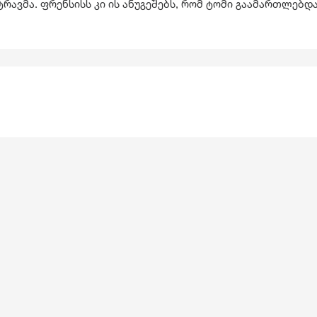
ტრავმა. ფრენსისს კი ის ანუგეშებს, რომ ტომი გაამართლებდ