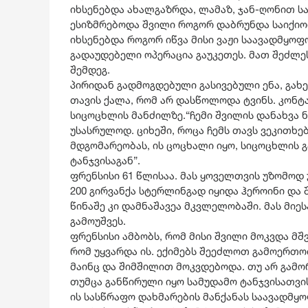
იხსენებდა ახალგაზრდა, ლამაზ, ჯან-ღონით სა
ესიზმრებოდა შვილი როგორ დაბრუნდა საიქიოდ
იხსენებდა როგორ იწვა მისი ვაჟი საავადმყო
გადაუდებელი ოპერაცია გაუკეთეს. მათ შეძლ
შემდეგ.
პირიდან გადმოგდებული გასივებული ენა, გა
თავის ქალა, რომ არ დასწოლოდა ტვინს. კონტ
სიცოცხლის მანძილზე.“ჩემი შვილის დანახვა 
უსასრულოდ. ციხეში, როცა ჩემს თავს ვეკითხე
მდგომარეობას, ის ცოცხალი იყო, სიცოცხლის გ
ტანჯვისაგან”.
ფრენსისი 61 წლისაა. მას ყოველთვის უზომოდ 
200 გირვანქა სტერლინგად იყიდა ჰეროინი და 
წინაშე კი დამნაშავეა მკვლელობაში. მას მიე
გამოუშვეს.
ფრენსისი ამბობს, რომ მისი შვილი მოკვდა მშვ
რომ უყვარდა ის. ექიმებს შეეძლოთ გამოერთოთ
მაინც და შიმშილით მოკვდებოდა. თუ არ გამო
თუმცა განწირული იყო სამუდამო ტანჯვისათვის.
ის სასწრაფო დახმარების მანქანას საავადმყო