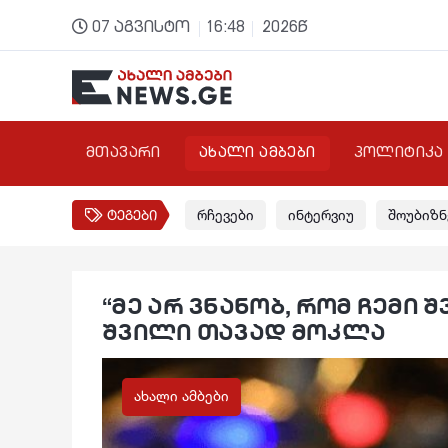
07 აგვისტო
16:48
2026წ
მთავარი
ახალი ამბები
პოლიტიკა
ტეგები
რჩევები
ინტერვიუ
შოუბიზნ
“მე არ ვნანობ, რომ ჩემი
შვილი თავად მოკლა
ახალი ამბები