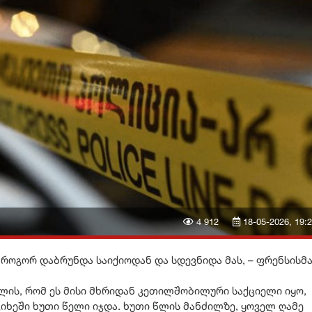
4 912
18-05-2026, 19:
როგორ დაბრუნდა საიქიოდან და სდევნიდა მას, – ფრენსისმ
ვლის, რომ ეს მისი მხრიდან კეთილშობილური საქციელი იყო,
იხეში ხუთი წელი იჯდა. ხუთი წლის მანძილზე, ყოველ ღამე