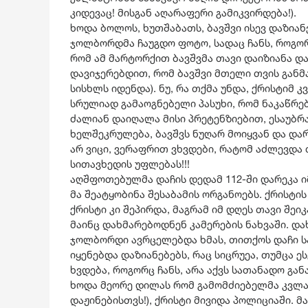
კიდევაც! მისგან აღარაფერი გამიკვირდება!).
ხოდა ბოლოს, ხუთშაბათს, ბავშვი ისევ დაზიან
ჯოლბორდმა ჩაუგდო ფოტო, სადაც ჩანს, როგორ
რომ ამ მარტორქით ბავშვმა თავი დაიზიანა და 
დავიჯერებდით, რომ ბავშვი მთელი თვის განმ
სისხლს იდენდა). ნუ, რა თქმა უნდა, ქრისტიმ 
სრულიად გამაოგნებელი პასუხი, რომ ნაკაწრებ
ძალიან დაიღალა მისი პრეტენზიებით, ესაუბრ
ხელშეკრულება, ბავშვს ნუღარ მოიყვან და და
არ ვიცი, ვერაფრით ვხვდები, რატომ აძლევდა
სითავხედის უფლებას!!!
აღშფოთებულმა დაჩის დედამ 112-ში დარეკა იმ
მა შეატყობინა შესაბამის ორგანოებს. ქრისტი
ქრისტი კი შეპირდა, მაგრამ იმ დღეს თავი შეი
მაინც დახმარებოდნენ კამერების ნახვაში. და
ჯოლბორდი ავრცელებდა ხმას, თითქოს დაჩი სპ
იყენებდა დაზიანებებს, რაც სიცრუეა, თუმცა ეს
ხვდება, როგორც ჩანს, არა აქვს სათანადო გა
ხოდა მეორე დილას რომ გამომძიებელმა კვლავ
დაჟინებისთვს!), ქრისტი მივიდა პოლიციაში. 