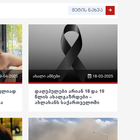
მეტის ნახვა
9-04-2025
ახალი ამბები
18-03-2025
ფრაზები
რულიად
დაღუპულები არიან 18 და 19
წლის ახალგაზრდები –
ვიდეო
ბა
ახლახანს საქართველოში
დებათ
დიდი ტრაგედია დატრიალდა
პოლიტიკა
საზოგადოება
განათლება