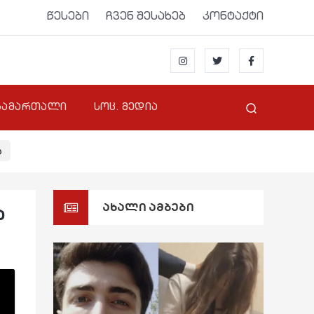
წესები
ჩვენ შესახებ
კონტაქტი
სამართალი
სოც. მედია
ი
ახალი ამბები
ა