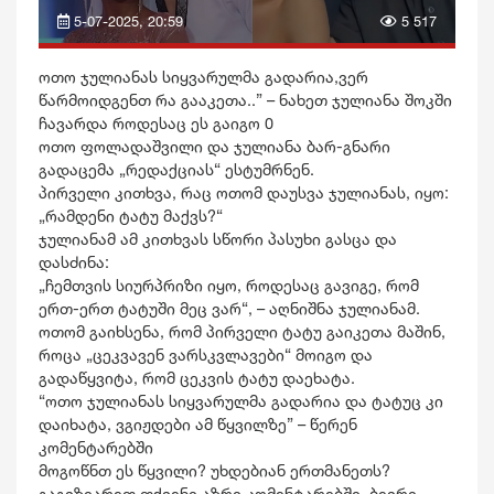
5-07-2025, 20:59
5 517
ოთო ჯულიანას სიყვარულმა გადარია,ვერ
წარმოიდგენთ რა გააკეთა..” – ნახეთ ჯულიანა შოკში
ჩავარდა როდესაც ეს გაიგო 0
ოთო ფოლადაშვილი და ჯულიანა ბარ-გნარი
გადაცემა „რედაქციას“ ესტუმრნენ.
პირველი კითხვა, რაც ოთომ დაუსვა ჯულიანას, იყო:
„რამდენი ტატუ მაქვს?“
ჯულიანამ ამ კითხვას სწორი პასუხი გასცა და
დასძინა:
„ჩემთვის სიურპრიზი იყო, როდესაც გავიგე, რომ
ერთ-ერთ ტატუში მეც ვარ“, – აღნიშნა ჯულიანამ.
ოთომ გაიხსენა, რომ პირველი ტატუ გაიკეთა მაშინ,
როცა „ცეკვავენ ვარსკვლავები“ მოიგო და
გადაწყვიტა, რომ ცეკვის ტატუ დაეხატა.
“ოთო ჯულიანას სიყვარულმა გადარია და ტატუც კი
დაიხატა, ვგიჟდები ამ წყვილზე” – წერენ
კომენტარებში
მოგოწნთ ეს წყვილი? უხდებიან ერთმანეთს?
გაგვზიარეთ თქვენი აზრი კომენტარებში. ბევრი