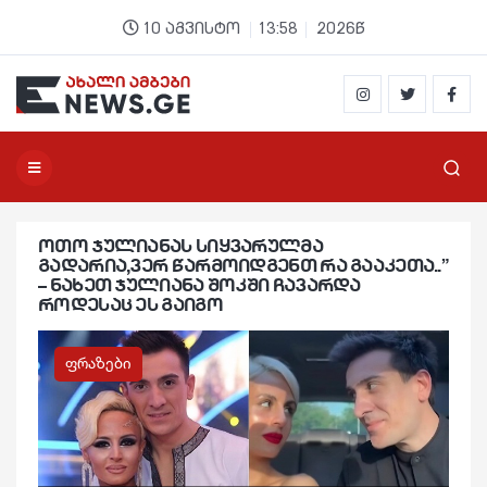
10 აგვისტო
13:58
2026წ
ოთო ჯულიანას სიყვარულმა
გადარია,ვერ წარმოიდგენთ რა გააკეთა..”
– ნახეთ ჯულიანა შოკში ჩავარდა
როდესაც ეს გაიგო
ფრაზები