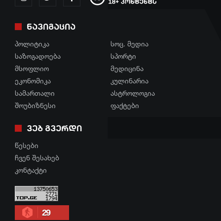
შოუბიზნესი
რეგიონი
ნავიგაცია
მედიცინა
სოც. მედია
პოლიტიკა
სოც. მედია
კულინარია
სპორტი
საზოგადოება
სპორტი
ასტროლოგია
მსოფლიო
მედიცინა
მსოფლიო
ეკონომიკა
კულინარია
ფაქტები
ეკონომიკა
სამართალი
ასტროლოგია
შოუბიზნესი
ფაქტები
სამართალი
ვებ გვერდი
რჩევები
წესები
ინტერვიუ
ჩვენ შესახებ
შოუბიზნესი
კონტაქტი
მედიცინა
კულინარია
29