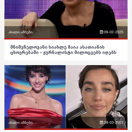
მედიცინა
კულინარია
ასტროლოგია
ახალი ამბები
09-02-2025
ფაქტები
ფრაზები
მნიშვნელოვანი სიახლე მაია ასათიანის
ცხოვრებაში – ჟურნალისტი მილოცვებს იღებს
ვიდეო
პოლიტიკა
საზოგადოება
განათლება
ჯანდაცვა
კულტურა
ახალი ამბები
28-03-2025
გართობა