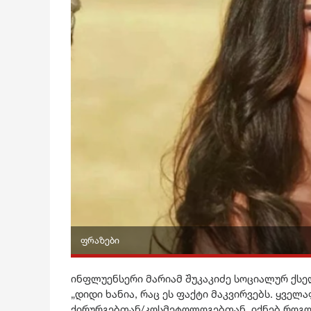
ფრაზები
ინფლუენსერი მარიამ შუკაკიძე სოციალურ ქსე
„დიდი ხანია, რაც ეს ფაქტი მაკვირვებს. ყვე
ქირურგებთან/კოსმეტოლოგებთან. იქნებ როგორმ