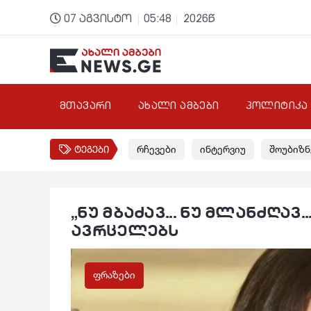
07 აგვისტო
05:48
2026წ
მთავარი
ახალი ამბები
პოლიტიკა
ტეგები
რჩევები
ინტერვიუ
შოუბიზნ
„ნუ მბაძავ... ნუ მლანძღავ.
ავრცელებს
ფრაზები