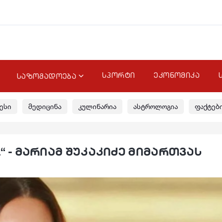
სპორტი
ეკონომიკა
საზოგადოება
ესი
მედიცინა
კულინარია
ასტროლოგია
ფაქტებ
..“ - მარიამ შუკაკიძე მიმართვას