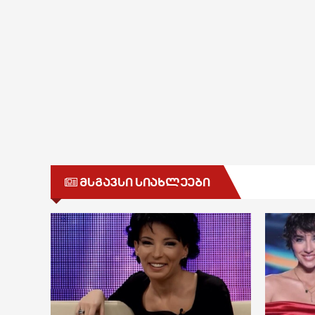
მსგავსი სიახლეები