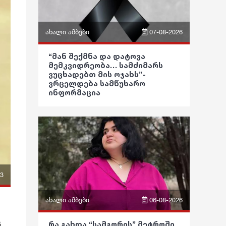
ახალი ამბები
07-08-2026
ფრაზები
“მან შექმნა და დატოვა
მემკვიდრეობა… სამძიმარს
ვიდეო
ვუცხადებთ მის ოჯახს”-
ვრცელდება სამწუხარო
ინფორმაცია
პოლიტიკა
საზოგადოება
განათლება
ჯანდაცვა
კულტურა
53
გართობა
ახალი ამბები
06-08-2026
რეგიონი
ფრაზები
რა გახდა “სამგორის” მეტროში
ნ