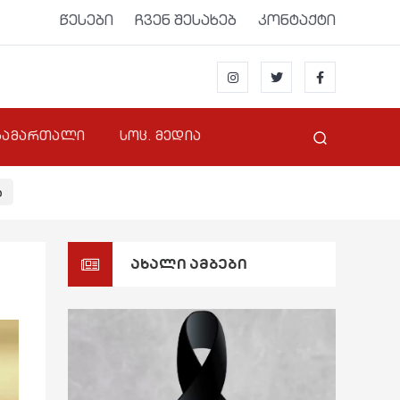
წესები
ჩვენ შესახებ
კონტაქტი
სამართალი
სოც. მედია
ი
ახალი ამბები