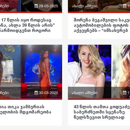
მბები
28-03-2025
ახალი ამბები
1
ფრაზები
 17 წლის იყო როდესაც
შორენა ბეგაშვილი საკ
ინა, ახლა 39 წლის არის”
ავტომობილების ფოტოს
ვიდეო
 წარმოიდგენთ როგორი
აქვეყნებს – “იმსახურებ
ი დედა ჰყოლია მარიამ
ყველაფერს საუკეთესოს
კა
ლიას
პოლიტიკა
ოება
საზოგადოება
ება
განათლება
ა
ჯანდაცვა
ა
კულტურა
მბები
30-03-2025
ახალი ამბები
1
ა
გართობა
ფრაზები
ია თიკა ჯამბურიას
43 წლის თამთა გოდუაძე
რეგიონი
ელობის მდგომარეობა
საბერძნეთში სცენაზე
ვიდეო
წელსზევით სრულიად
დია
სოც. მედია
შიშველი წარსდგა და
კა
პოლიტიკა
დარბაზი გადარია