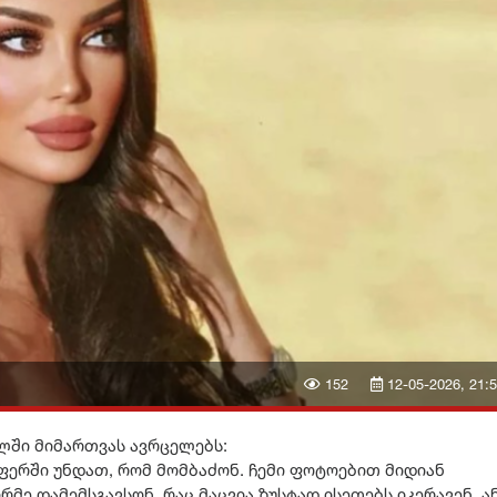
152
12-05-2026, 21:
ლში მიმართვას ავრცელებს:
ლაფერში უნდათ, რომ მომბაძონ. ჩემი ფოტოებით მიდიან
ე დამემსგავსონ. რაც მაცვია ზუსტად ისეთებს იკერავენ, ა