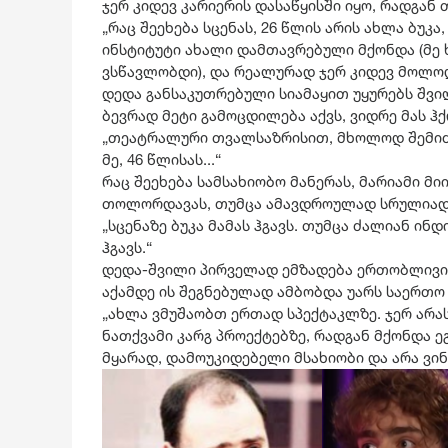
ჯერ კიდევ კარიერის დასაწყისში იყო, რადგან
„რაც შეეხება სცენას, 26 წლის არის ახლა ბუკა,
ინსტიტუტი ახალი დამთავრებული მქონდა (მე 
ვსწავლობდი), და რეალურად ჯერ კიდევ მოლოდი
დედა განსაკუთრებული სიამაყით უყურებს შვ
ბევრად მეტი გამოცდილება აქვს, ვიდრე მას ჰ
„თეატრალური თვალსაზრისით, მხოლოდ შემიძლი
მე, 46 წლისას...“
რაც შეეხება სამსახიობო მანერას, მარიამი მიი
თოლორდავას, თუმცა ამავდროულად სრულიად 
„სცენაზე ბუკა მამას ჰგავს. თუმცა ძალიან ი
ჰგავს.“
დედა-შვილი პირველად ემზადება ერთობლივი 
აქამდე ის შეგნებულად ამბობდა უარს საერთო
„ახლა ვმუშაობთ ერთად სპექტაკლზე. ჯერ არა
ნათქვამი კარგ პროექტებზე, რადგან მქონდა ეგ
მყარად, დამოუკიდებელი მსახიობი და არა ვინმ