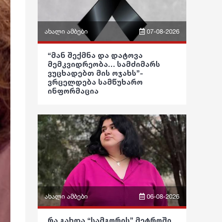
ახალი ამბები
07-08-2026
ფრაზები
“მან შექმნა და დატოვა
მემკვიდრეობა… სამძიმარს
ვიდეო
ვუცხადებთ მის ოჯახს”-
ვრცელდება სამწუხარო
ინფორმაცია
პოლიტიკა
საზოგადოება
განათლება
ჯანდაცვა
კულტურა
გართობა
ახალი ამბები
06-08-2026
რეგიონი
ფრაზები
რა გახდა “სამგორის” მეტროში