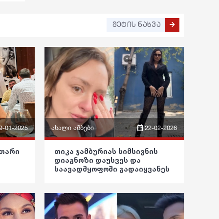
ფაქტები
მეტის ნახვა
9-01-2025
ახალი ამბები
22-02-2026
ფრაზები
უთარი
თიკა ჯამბურიას სიმსივნის
დიაგნოზი დაუსვეს და
ვიდეო
საავადმყოფოში გადაიყვანეს
”
პოლიტიკა
საზოგადოება