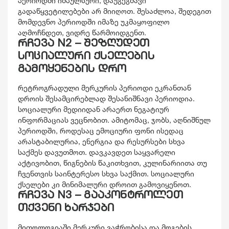
პერიოდში იმპულსური, დაუგეგმავი
გადაწყვეტილებები არ მიიღოთ. შესაძლოა, შედეგით
მომდევნო პერიოდში იმაზე უკმაყოფილო
აღმოჩნდეთ, ვიდრე წარმოიდგენთ.
რჩევა N2 – შეზღუდეთ
სოციალური ქსელების
გამოყენების დრო
რეტროგრადული მერკურის პერიოდი ეკრანთან
დროის შესამცირებლად შესანიშნავი პერიოდია.
სოციალური მედიიდან არაერთ ნეგატიურ
ინფორმაციას ვეცნობით. ამიტომაც, ჯობს, აღნიშნულ
პერიოდში, როდესაც ემოციური ფონი ისედაც
არასტაბილურია, ენერგია და რესურსები სხვა
საქმეს დავუთმოთ. დავკავდეთ საყვარელი
აქტივობით, წიგნების წაკითხვით, კულინარიითა თუ
ჩვენთვის საინტერესო სხვა საქმით. სოციალური
ქსელები კი მინიმალური დროით გამოვიყენოთ.
რჩევა N3 – გააკონტროლეთ
თქვენი ხარჯები
მითოლოგიაში მერკური ვაჭრობისა და მოგების